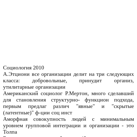
Социология 2010
А.Этциони все организации делит на три следующих
класса: добровольные, принудит организ,
утилитарные организации
Американский социолог Р.Мертон, много сделавший
для становления структурно- функцион подхода,
первым предлаг различ "явные" и "скрытые
(латентные)" ф-ции соц инст
Аморфная совокупность людей с минимальным
уровнем групповой интеграции и организации - это
Толпа