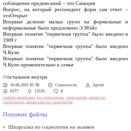
соблюдение предписаний – это Санкция
Вопрос, на который респондент форм сам ответ –
этоОткрыт
Впервые деление малых групп на формальные и
неформальные было предложено Э.Мэйо
Впервые понятие "первичная группа" было введено в
1909 г
Впервые понятие "первичная группа" было введено
Ч.Кули
Впервые понятие "первичная группа" было введено
Ч.Кули применительно к семье
///остальное внутри
16.06.2011 01:30
Социология
Артем
6377
13535
0
скачать шпаргалку по социологии
,
социология
,
шпора по
социологии
,
шпаргалка по социологии
Похожие файлы
Шпаргалка по социологии на экзамен