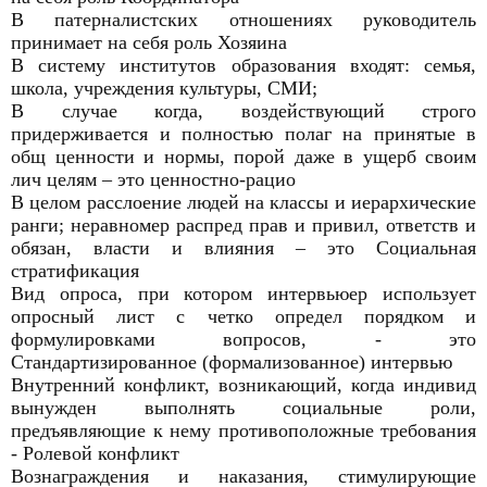
В патерналистских отношениях руководитель
принимает на себя роль Хозяина
В систему институтов образования входят: семья,
школа, учреждения культуры, СМИ;
В случае когда, воздействующий строго
придерживается и полностью полаг на принятые в
общ ценности и нормы, порой даже в ущерб своим
лич целям – это ценностно-рацио
В целом расслоение людей на классы и иерархические
ранги; неравномер распред прав и привил, ответств и
обязан, власти и влияния – это Социальная
стратификация
Вид опроса, при котором интервьюер использует
опросный лист с четко определ порядком и
формулировками вопросов, - это
Стандартизированное (формализованное) интервью
Внутренний конфликт, возникающий, когда индивид
вынужден выполнять социальные роли,
предъявляющие к нему противоположные требования
- Ролевой конфликт
Вознаграждения и наказания, стимулирующие