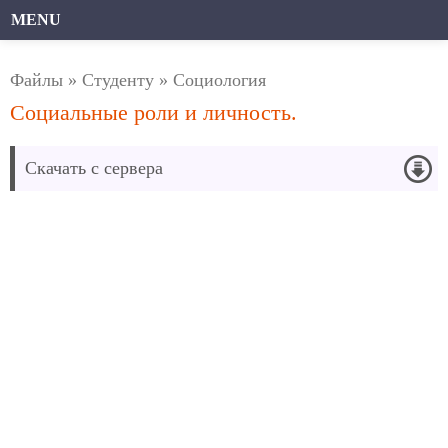
MENU
Файлы
»
Студенту
»
Социология
Социальные роли и личность.
Скачать с сервера