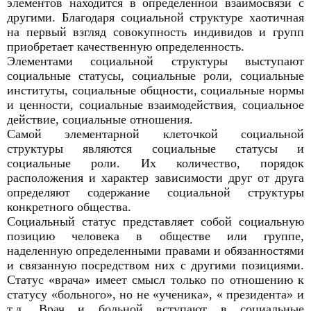
элементов находится в определенной взаимосвязи с
другими. Благодаря социальной структуре хаотичная
на первый взгляд совокупность индивидов и групп
приобретает качественную определенность.
Элементами социальной структуры выступают
социальные статусы, социальные роли, социальные
институты, социальные общности, социальные нормы
и ценности, социальные взаимодействия, социальное
действие, социальные отношения.
Самой элементарной клеточкой социальной
структуры являются социальные статусы и
социальные роли. Их количество, порядок
расположения и характер зависимости друг от друга
определяют содержание социальной структуры
конкретного общества.
Социальный статус представляет собой социальную
позицию человека в обществе или группе,
наделенную определенными правами и обязанностями
и связанную посредством них с другими позициями.
Статус «врача» имеет смысл только по отношению к
статусу «больного», но не «ученика», « президента» и
т.д. Врач и больной вступают в социальные