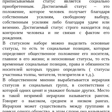
приписываемый статус является социально
приобретенным. Достигаемый статус – это
положение, которое человек получает благодаря
собственным усилиям, свободному выбору,
собственным усилиям либо благодаря удаче или
везению. Достигаемый статус строго находится под
контролем человека и не связан с фактом его
рождения.
В статусном наборе можно выделить основные
статусы, то есть те социальные позиции, которые
определяют общественное положение его носителя,
главное в его жизни; и неосновные статусы, то есть
временные социальные позиции, права и обязанности
носителей которых трудно определить ( статусы
участника толпы, читателя, телезрителя и т.д.).
В общественном мнении вырабатывается иерархия
статусов и социальных групп, в соответствии с
которой одних ценят и уважают больше других. Место
в такой незримой иерархии называется рангом.
Говорят о высоком, среднем и низком рангах.
Иерархия может существовать между группами в
рамках одного общества, в этом случае она называется