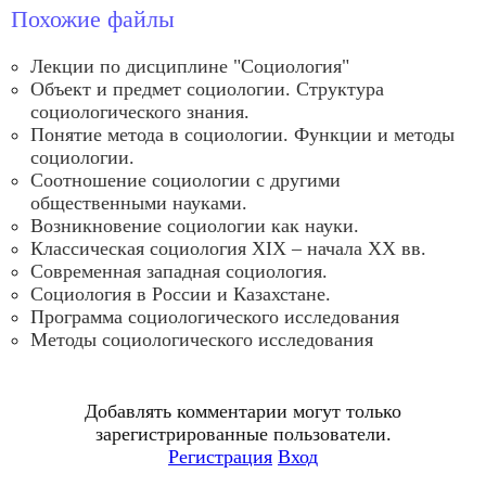
Похожие файлы
Лекции по дисциплине "Социология"
Объект и предмет социологии. Структура
социологического знания.
Понятие метода в социологии. Функции и методы
социологии.
Соотношение социологии с другими
общественными науками.
Возникновение социологии как науки.
Классическая социология ХIХ – начала XX вв.
Современная западная социология.
Социология в России и Казахстане.
Программа социологического исследования
Методы социологического исследования
Добавлять комментарии могут только
зарегистрированные пользователи.
Регистрация
Вход