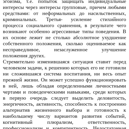
эгоизма, т.е. попыток защищать индивидуальные
интересы через интересы групповые, причем любыми
средствами: от неформальных до насильственных,
криминальных. Третья- усиление стихийного
процесса социального сравнения, в результате чего
возникают особенно агрессивные типы поведения. В
их основе лежит не столько абсолютное ухудшение
собственного положения, сколько оцениваемое как
несправедливое, незаслуженное улучшение
положения других.
Стремительно изменившаяся ситуация ставит перед
человеком задачи, к решению которых его не готовили
ни сложившаяся система воспитания, ни весь опыт
прежней жизни. Он может успешно функционировать
в ней, лишь обладая определенными личностными
чертами и поведенческими навыками, среди которых
в первую очередь следует выделить деловитость,
энергичность, активность, способность к построению
альтернатив жизненного выбора и готовность к
наибольшему числу вариантов развития событий,
когнитивный плюрализм, ответственность,
профессионализм и компетентность. Недостаточная