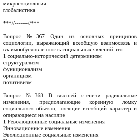
микросоциология
глобалистика
***//-------//***
Вопрос №367 Один из основных принципов
социологии, выражающий всеобщую взаимосвязь и
взаимообусловленность социальных явлений это –
1 социально-исторический детерминизм
структурализм
функционализм
органицизм
позитивизм
Вопрос №368 В высшей степени радикальные
изменения, предполагающие коренную ломку
социального объекта, носящие всеобщий характер и
опирающиеся на насилие
1 Революционные социальные изменения
Инновационные изменения
Эволюционные социальные изменения