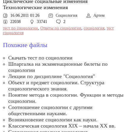
Циклические социальные изменения
Технологические изменения
16.06.2011 01:26
Социология
Артем
22038
33741
2
тест по социологии
,
Ответы по социологии
,
социология
,
тест
социология
Похожие файлы
Скачать тест по социологии
Шпаргалка на экзаменационные билеты по
социологии
Лекции по дисциплине "Социология"
Объект и предмет социологии. Структура
социологического знания.
Понятие метода в социологии. Функции и методы
социологии.
Соотношение социологии с другими
общественными науками.
Возникновение социологии как науки.
Классическая социология ХIХ – начала XX вв.