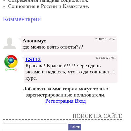
Современная западная социология.
Социология в России и Казахстане.
Комментарии
Анонимус
26.10.2015 22:57
где можно взять ответы???
EST13
07.01.2012 17:31
Красава! Красава!!!!!! через день
экзамен, надеюсь, что то да совпадет. 1
курс.
Добавлять комментарии могут только
зарегистрированные пользователи.
Регистрация
Вход
ПОИСК НА САЙТЕ