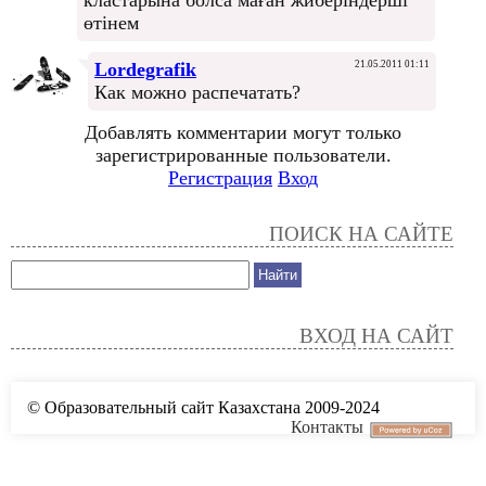
кластарына болса маған жиберіндерші
өтінем
Lordegrafik
21.05.2011 01:11
Как можно распечатать?
Добавлять комментарии могут только
зарегистрированные пользователи.
Регистрация
Вход
ПОИСК НА САЙТЕ
ВХОД НА САЙТ
© Образовательный сайт Казахстана 2009-2024
Контакты