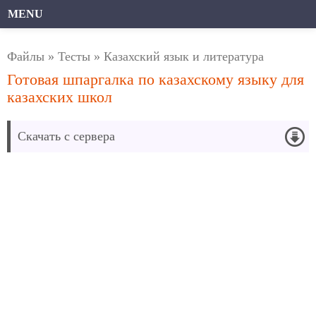
MENU
Файлы
»
Тесты
»
Казахский язык и литература
Готовая шпаргалка по казахскому языку для
казахских школ
Скачать с сервера