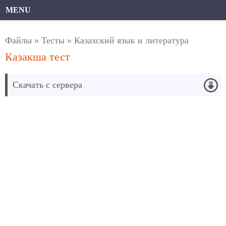
MENU
Файлы
»
Тесты
»
Казахский язык и литература
Казакша тест
Скачать с сервера