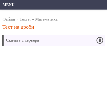
MENU
Файлы
»
Тесты
»
Математика
Тест на дроби
Скачать с сервера