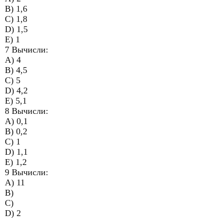
B) 1,6
C) 1,8
D) 1,5
E) 1
7 Вычисли:
A) 4
B) 4,5
C) 5
D) 4,2
E) 5,1
8 Вычисли:
A) 0,1
B) 0,2
C) 1
D) 1,1
E) 1,2
9 Вычисли:
A) 11
B)
C)
D) 2