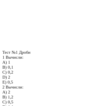
Тест №1 Дроби
1 Вычисли:
A) 1
B) 0,1
C) 0,2
D) 2
E) 0,5
2 Вычисли:
A) 2
B) 1,2
C) 0,5