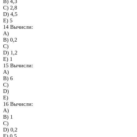
B) 4,3
C) 2,8
D) 4,5
E) 5
14 Вычисли:
A)
B) 0,2
C)
D) 1,2
E) 1
15 Вычисли:
A)
B) 6
C)
D)
E)
16 Вычисли:
A)
B) 1
C)
D) 0,2
E) 0,5