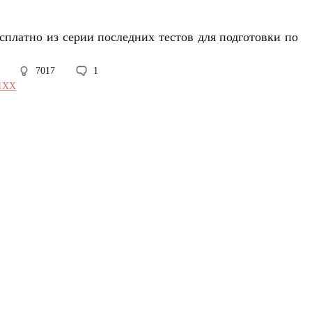
сплатно из серии последних тестов для подготовки по
7017
1
31XX