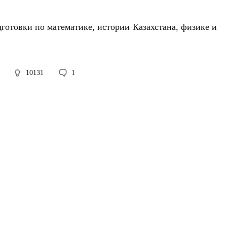
дготовки по математике, истории Казахстана, физике и
10131
1