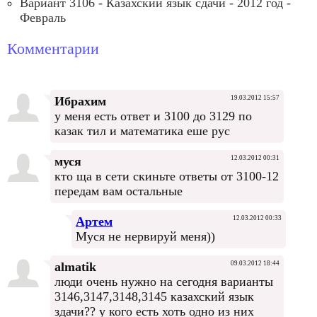
Вариант 3106 - Казахский язык сдачи - 2012 год -
Февраль
Комментарии
Ибрахим
19.03.2012 15:57
у меня есть ответ и 3100 до 3129 по
казак тил и математика еше рус
муся
12.03.2012 00:31
кто ща в сети скиньте ответы от 3100-12
передам вам остальные
Артем
12.03.2012 00:33
Муся не нервируй меня))
almatik
09.03.2012 18:44
люди очень нужно на сегодня варианты
3146,3147,3148,3145 казахский язык
здачи?? у кого есть хоть одно из них