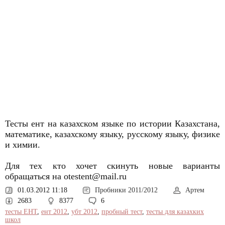
Тесты ент на казахском языке по истории Казахстана,
математике, казахскому языку, русскому языку, физике
и химии.
Для тех кто хочет скинуть новые варианты
обращаться на otestent@mail.ru
01.03.2012 11:18
Пробники 2011/2012
Артем
2683
8377
6
тесты ЕНТ
,
ент 2012
,
убт 2012
,
пробный тест
,
тесты для казахких
школ