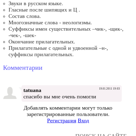
Звуки в русском языке.
Гласные после шипящих и Ц .
Состав слова.
Многозначные слова - неологизмы.
Суффиксы имен существительных –чик-, -щик-,
-чек-, -шек-
Окончание прилагательных.
Прилагательные с одной и удвоенной –н-,
суффиксы прилагательных.
Комментарии
tatuana
19.01.2011 19:03
спасибо вы мне очень помогли
Добавлять комментарии могут только
зарегистрированные пользователи.
Регистрация
Вход