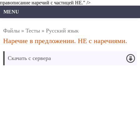
правописание наречий с частицей НЕ." />
MENU
Файлы
»
Тесты
»
Русский язык
Наречие в предложении. НЕ с наречиями.
Скачать с сервера