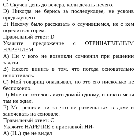
C) Скучен день до вечера, коли делать нечего.
D) Никогда не берись за последующее, не усвоив
предыдущего.
E) Некому было рассказать о случившемся, не с кем
поделиться горем.
Правильный ответ: D
Укажите предложение с ОТРИЦАТЕЛЬНЫМ
НАРЕЧИЕМ
A) Ни у кого не возникли сомнения при решении
задачи.
B) Некого винить в том, что погода основательно
испортилась.
C) Мой товарищ опаздывал, но это его нисколько не
беспокоило.
D) Мне не хотелось идти домой одному, и никто меня
там не ждал.
E) Мы решили ни за что не размещаться в доме и
заночевать на сеновале.
Правильный ответ: С
Укажите НАРЕЧИЕ с приставкой НИ-
A) (Н..) где не видел