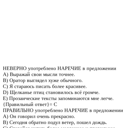
НЕВЕРНО употреблено НАРЕЧИЕ в предложении
A) Выражай свои мысли точнее.
B) Оратор выглядел хуже обычного.
C) Я стараюсь писать более красивее.
D) Щелканье птиц становилось всё громче.
E) Прозаические тексты запоминаются мне легче.
{Правильный ответ}= С
ПРАВИЛЬНО употреблено НАРЕЧИЕ в предложении
A) Он говорил очень прекрасно.
B) Сегодня обратно подул ветер, пошел дождь.