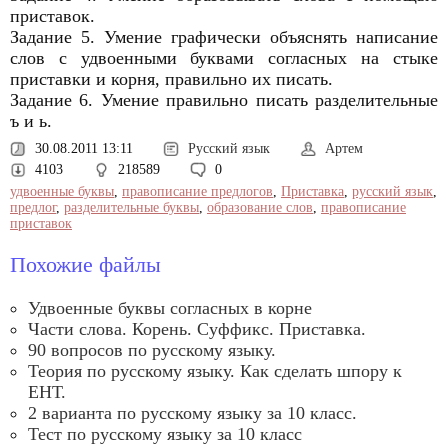
приставок.
Задание 5. Умение графически объяснять написание
слов с удвоенными буквами согласных на стыке
приставки и корня, правильно их писать.
Задание 6. Умение правильно писать разделительные
ъ и ь.
30.08.2011 13:11
Русский язык
Артем
4103
218589
0
удвоенные буквы
,
правописание предлогов
,
Приставка
,
русский язык
,
предлог
,
разделительные буквы
,
образование слов
,
правописание
приставок
Похожие файлы
Удвоенные буквы согласных в корне
Части слова. Корень. Суффикс. Приставка.
90 вопросов по русскому языку.
Теория по русскому языку. Как сделать шпору к
ЕНТ.
2 варианта по русскому языку за 10 класс.
Тест по русскому языку за 10 класс