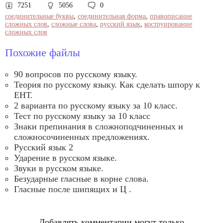
7251
5056
0
соединительные буквы
,
соединительная форма
,
правописание
сложных слов
,
сложные слова
,
русский язык
,
коструирование
сложных слов
Похожие файлы
90 вопросов по русскому языку.
Теория по русскому языку. Как сделать шпору к
ЕНТ.
2 варианта по русскому языку за 10 класс.
Тест по русскому языку за 10 класс
Знаки препинания в сложноподчиненных и
сложносочиненных предложениях.
Русский язык 2
Ударение в русском языке.
Звуки в русском языке.
Безударные гласные в корне слова.
Гласные после шипящих и Ц .
Добавлять комментарии могут только