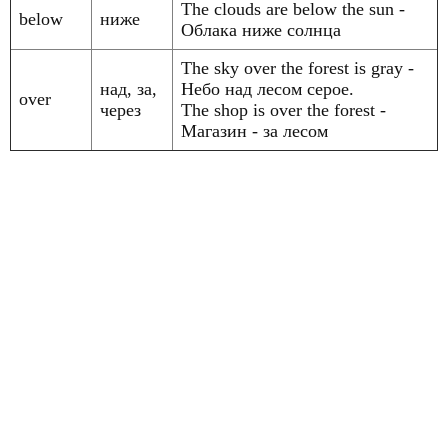
The clouds are below the sun -
below
ниже
Облака ниже солнца
The sky over the forest is gray -
над, за,
Небо над лесом серое.
over
через
The shop is over the forest -
Магазин - за лесом