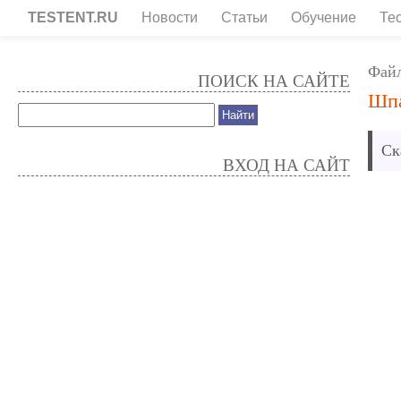
TESTENT.RU
Новости
Статьи
Обучение
Те
Фай
ПОИСК НА САЙТЕ
Шпа
Ск
ВХОД НА САЙТ