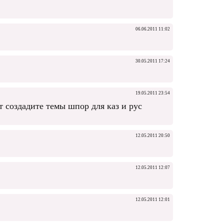
06.06.2011 11:02
30.05.2011 17:24
19.05.2011 23:54
 создадите темы шпор для каз и рус
12.05.2011 20:50
12.05.2011 12:07
12.05.2011 12:01