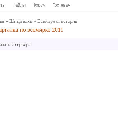
сты
Файлы
Форум
Гостевая
лы
»
Шпаргалки
»
Всемирная история
ргалка по всемирке 2011
ачать с сервера