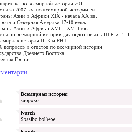
аргалка по всемирной истории 2011
сты за 2007 год по всемирной истории ент
раны Азии и Африки XIX - начала XX вв.
ропа и Северная Америка 17-18 века.
раны Азии и Африки XVII - XVIII вв.
сты по всемирной истории для подготовки к ПГК и ЕНТ.
емирная история ПГК и ЕНТ.
6 вопросов и ответов по всемирной истории.
сударства Древнего Востока
евняя Греция
ментарии
Всемирная история
здорово
Nurzh
Spasibo bol'woe
Nurzh