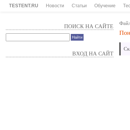
TESTENT.RU
Новости
Статьи
Обучение
Те
Фай
ПОИСК НА САЙТЕ
Пон
Ск
ВХОД НА САЙТ