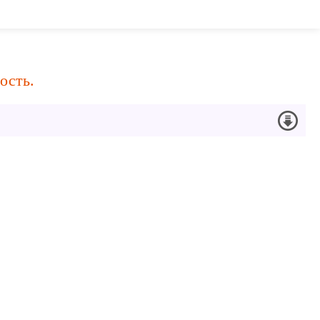
ость.