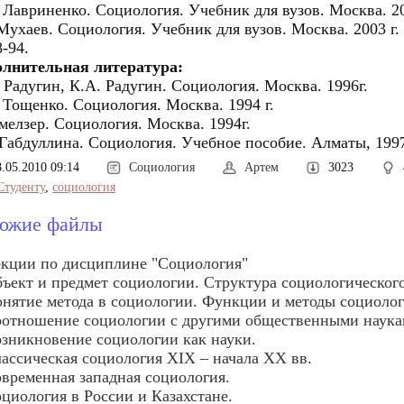
 Лавриненко. Социология. Учебник для вузов. Москва. 20
 Мухаев. Социология. Учебник для вузов. Москва. 2003 г.
8-94.
олнительная литература:
 Радугин, К.А. Радугин. Социология. Москва. 1996г.
 Тощенко. Социология. Москва. 1994 г.
мелзер. Социология. Москва. 1994г.
 Габдуллина. Социология. Учебное пособие. Алматы, 1997
8.05.2010 09:14
Социология
Артем
3023
Студенту
,
социология
ожие файлы
кции по дисциплине "Социология"
ъект и предмет социологии. Структура социологического
нятие метода в социологии. Функции и методы социолог
отношение социологии с другими общественными наука
зникновение социологии как науки.
ассическая социология ХIХ – начала XX вв.
временная западная социология.
циология в России и Казахстане.