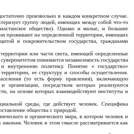
достаточно произвольно в каждом конкретном случае.
ктеризует группу людей, имеющих между собой что-то
захстанское общество). Однако и малые, и большие
Они проживают на определенной территории, имеющих
щитой и покровительством государства, гражданами
 территории или части света, имеющей определенные
суверенитетом понимается независимость государства
 и внутреннюю политику. Понятие « государство»
 территории, ее структуру и способы осуществления.
аселения (то есть форму правления), включающую
и организации, посредством которых реализуются
ти, на основе которых взаимодействуют институты и
циальной среды, где действует человек. Специфика
оставление общества с природой.
ического и органического мира, в котором человек и
законам. Человек в этом смысле рассматривается как