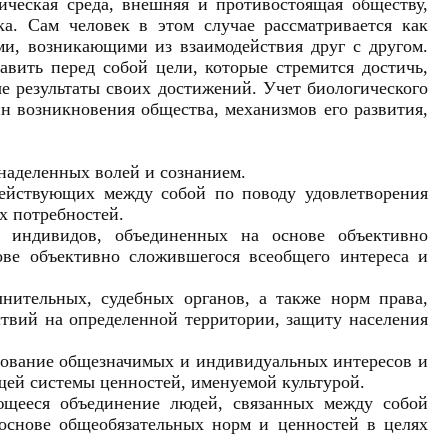
ическая среда, внешняя и противостоящая обществу,
ка. Сам человек в этом случае рассматривается как
ми, возникающими из взаимодействия друг с другом.
авить перед собой цели, которые стремится достичь,
е результаты своих достижений. Учет биологического
н возникновения общества, механизмов его развития,
наделенных волей и сознанием.
действующих между собой по поводу удовлетворения
х потребностей.
е индивидов, объединенных на основе объективно
ве объективно сложившегося всеобщего интереса и
нительных, судебных органов, а также норм права,
твий на определенной территории, защиту населения
асование общезначимых и индивидуальных интересов и
щей системы ценностей, именуемой культурой.
ющееся объединение людей, связанных между собой
основе общеобязательных норм и ценностей в целях