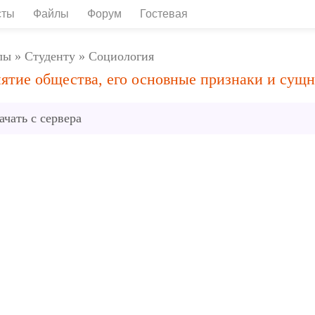
сты
Файлы
Форум
Гостевая
лы
»
Студенту
»
Социология
ятие общества, его основные признаки и сущн
ачать с сервера