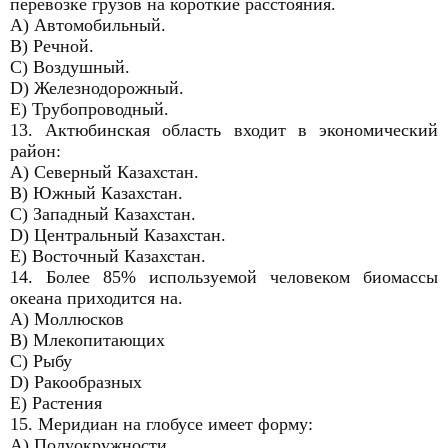
перевозке грузов на короткие расстояния.
A) Автомобильный.
B) Речной.
C) Воздушный.
D) Железнодорожный.
E) Трубопроводный.
13. Актюбинская область входит в экономический
район:
A) Северный Казахстан.
B) Южный Казахстан.
C) Западный Казахстан.
D) Центральный Казахстан.
E) Восточный Казахстан.
14. Более 85% используемой человеком биомассы
океана приходится на.
A) Моллюсков
B) Млекопитающих
C) Рыбу
D) Ракообразных
E) Растения
15. Меридиан на глобусе имеет форму:
A) Полуокружности.