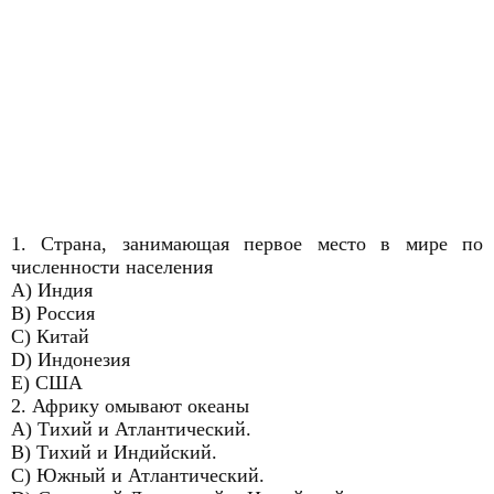
1. Страна, занимающая первое место в мире по
численности населения
A) Индия
B) Россия
C) Китай
D) Индонезия
E) CША
2. Африку омывают океаны
A) Тихий и Атлантический.
B) Тихий и Индийский.
C) Южный и Атлантический.