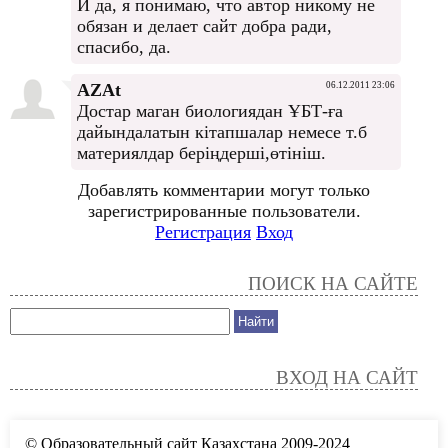
И да, я понимаю, что автор никому не
обязан и делает сайт добра ради,
спасибо, да.
AZAt
06.12.2011 23:06
Достар маган биологиядан ҰБТ-ға
дайындалатын кітапшалар немесе т.б
материялдар беріңдерші,өтініш.
Добавлять комментарии могут только
зарегистрированные пользователи.
Регистрация
Вход
ПОИСК НА САЙТЕ
ВХОД НА САЙТ
© Образовательный сайт Казахстана 2009-2024