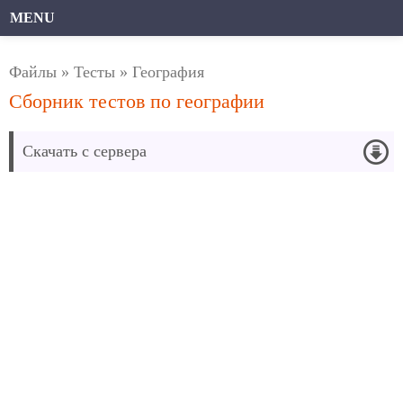
MENU
Файлы
»
Тесты
»
География
Сборник тестов по географии
Скачать с сервера