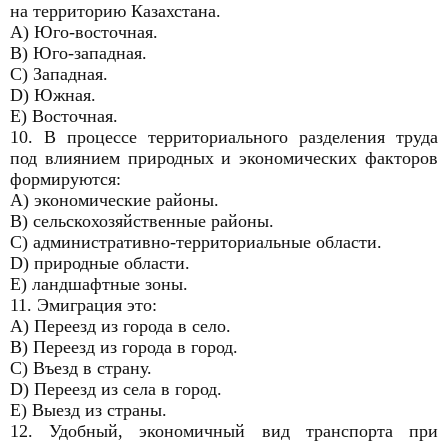
на территорию Казахстана.
A) Юго-восточная.
B) Юго-западная.
C) Западная.
D) Южная.
E) Восточная.
10. В процессе территориального разделения труда
под влиянием природных и экономических факторов
формируются:
A) экономические районы.
B) сельскохозяйственные районы.
C) административно-территориальные области.
D) природные области.
E) ландшафтные зоны.
11. Эмиграция это:
A) Переезд из города в село.
B) Переезд из города в город.
C) Въезд в страну.
D) Переезд из села в город.
E) Выезд из страны.
12. Удобный, экономичный вид транспорта при