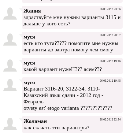
Жания
06.03.2012 23:36
здраствуйте мне нужны варианты 3115 и
дальше у кого есть?
муся
06.03.2012 20:07
есть кто тута????? помогите мне нужны
варианты до завтра помогу чем смогу
муся
06.03.2012 19:46
какой вариант нужеН??? асем???
муся
06.03.2012 19:45
Вариант 3116-20, 3122-34, 3110-
Казахский язык сдачи - 2012 год -
Февраль
otvety est' etogo varianta ?????????????
Жоламан
28.02.2012 22:54
как скачать эти вариантры?