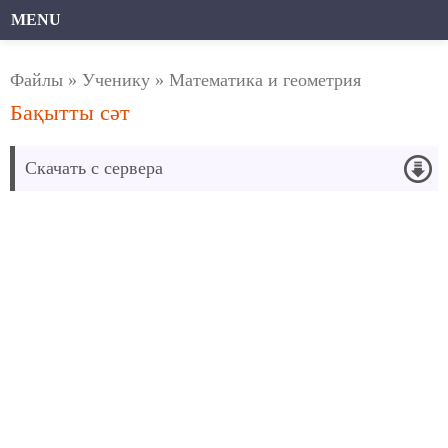
MENU
Файлы
»
Ученику
»
Математика и геометрия
Бақытты сәт
Скачать с сервера