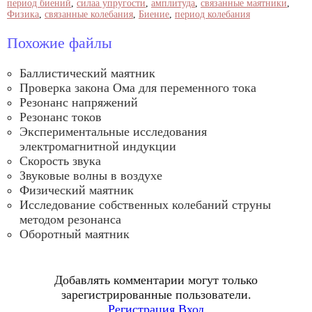
период биений
,
силаа упругости
,
амплитуда
,
связанные маятники
,
Физика
,
связанные колебания
,
Биение
,
период колебания
Похожие файлы
Баллистический маятник
Проверка закона Ома для переменного тока
Резонанс напряжений
Резонанс токов
Экспериментальные исследования
электромагнитной индукции
Скорость звука
Звуковые волны в воздухе
Физический маятник
Исследование собственных колебаний струны
методом резонанса
Оборотный маятник
Добавлять комментарии могут только
зарегистрированные пользователи.
Регистрация
Вход