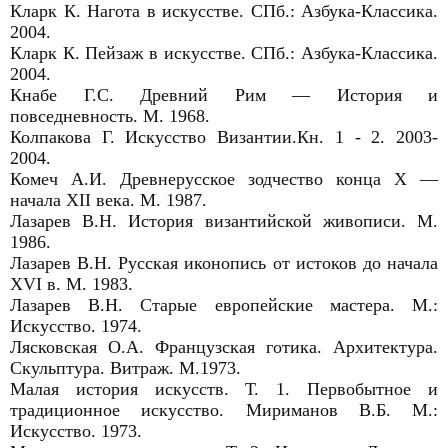
Кларк К. Нагота в искусстве. СПб.: Азбука-Классика.
2004.
Кларк К. Пейзаж в искусстве. СПб.: Азбука-Классика.
2004.
Кнабе Г.С. Древний Рим ― История и
повседневность. М. 1968.
Колпакова Г. Искусство Византии.Кн. 1 - 2. 2003-
2004.
Комеч А.И. Древнерусское зодчество конца X ―
начала XII века. М. 1987.
Лазарев В.Н. История византийской живописи. М.
1986.
Лазарев В.Н. Русская иконопись от истоков до начала
XVI в. М. 1983.
Лазарев В.Н. Старые европейские мастера. М.:
Искусство. 1974.
Лясковская О.А. Французская готика. Архитектура.
Скульптура. Витраж. М.1973.
Малая история искусств. Т. 1. Первобытное и
традиционное искусство. Мириманов В.Б. М.:
Искусство. 1973.