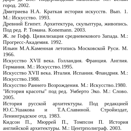
город. 2002.
Дмитриева Н.А. Краткая история искусств. Вып. 1.
М.: Искусство. 1993.
Древний Египет. Архитектура, скульптура, живопись.
Под ред. Р. Томана. Konemann. 2003.
Ж. ле Гофф. Цивилизация средневекового Запада. М.:
Прогресс-Академия. 1992.
Ильин М.А.Каменная летопись Московской Руси. М.
1966.
Искусство XVII века. Голландия. Франция. Англия.
Германия. М.: Искусство.1995.
Искусство XVII века. Италия. Испания. Фландрия. М.:
Искусство.1988.
Искусство Раннего Возрождения. М.: Искусство.1980.
"История красоты" под ред. Умберто Эко. М.: Слово.
2005.
История русской архитектуры. Под редакцией
Ю.С.Ушакова и Т.А.Славиной. Стройиздат,
Ленинградское отд. 1983.
Кидсон П., Мюррей П., Томпсон П. История
английской архитектуры. М.: Центрполиграф. 2003.