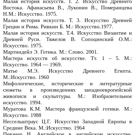
Малая история искусств. Т. 2. Искусство Древнего
Востока. Афанасьева В., Луконин В., Померанцева
Н.М.: Искусство. 1975.
Малая история искусств. Т. 3. Искусство Древней
Греции и Рима. Ривкин Б. М.: Искусство.1977.
Малая история искусств. Т.4. Искусство Византии и
Древней Руси. Тяжелов В. Сопоцинский О.М.:
Искусство. 1975.
Мартиндейл Э. Готика. М.: Слово. 2001.
Мастера искусств об искусстве. Тт. 1 – 5. М.:
Искусство. 1964 ― 1969.
Матье М.Э. Искусство Древнего Египта.
М.:Искусство. 1960
Мифологические, исторические и литературные
сюжеты в произведениях западноевропейской
живописи и скульптуры. М.: Изобразительное
искусство. 1994.
Муратова К.М. Мастера французской готики. М.:
Искусство. 1988
Нессельштраус Ц.Г. Искусство Западной Европы в
Средние Века. М.:Искусство. 1964
Певзнер Н. Английское в английском искусстве.