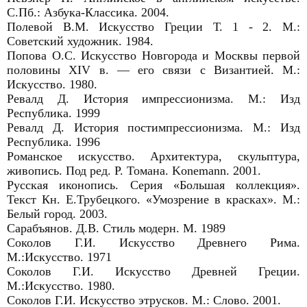
С.Пб.: Азбука-Классика. 2004.
Полевой В.М. Искусство Греции Т. 1 - 2. М.:
Советский художник. 1984.
Попова О.С. Искусство Новгорода и Москвы первой
половины XIV в. ― его связи с Византией. М.:
Искусство. 1980.
Ревалд Д. История импрессионизма. М.: Изд
Республика. 1999
Ревалд Д. История постимпрессионизма. М.: Изд
Республика. 1996
Романское искусство. Архитектура, скульптура,
живопись. Под ред. Р. Томана. Konemann. 2001.
Русская иконопись. Серия «Большая коллекция».
Текст Кн. Е.Трубецкого. «Умозрение в красках». М.:
Белый город. 2003.
Сарабъянов. Д.В. Стиль модерн. М. 1989
Соколов Г.И. Искусство Древнего Рима.
М.:Искусство. 1971
Соколов Г.И. Искусство Древней Греции.
М.:Искусство. 1980.
Соколов Г.И. Искусство этрусков. М.: Слово. 2001.