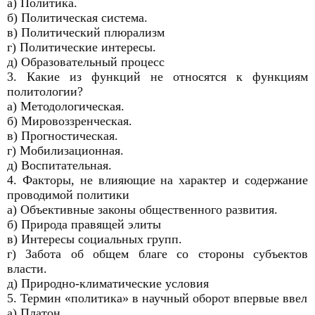
а) Политика.
б) Политическая система.
в) Политический плюрализм
г) Политические интересы.
д) Образовательный процесс
3. Какие из функций не относятся к функциям
политологии?
а) Методологическая.
б) Мировоззренческая.
в) Прогностическая.
г) Мобилизационная.
д) Воспитательная.
4. Факторы, не влияющие на характер и содержание
проводимой политики
а) Объективные законы общественного развития.
б) Природа правящей элиты
в) Интересы социальных групп.
г) Забота об общем благе со стороны субъектов
власти.
д) Природно-климатические условия
5. Термин «политика» в научный оборот впервые ввел
а) Платон.